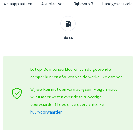
4 slaapplaatsen
4 zitplaatsen
Rijbewijs B
Handgeschakeld
Diesel
Let op! De interieurkleuren van de getoonde
camper kunnen afwijken van de werkelijke camper.
Wij werken met een waarborgsom + eigen risico.
Wilt u meer weten over deze & overige
voorwaarden? Lees onze overzichtelijke
huurvoorwaarden
.