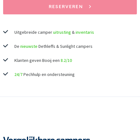
RESERVEREN
Uitgebreide camper
uitrusting
&
inventaris
De
nieuwste
Dethleffs & Sunlight campers
Klanten geven Booij een
8.2/10
24/7
Pechhulp en ondersteuning