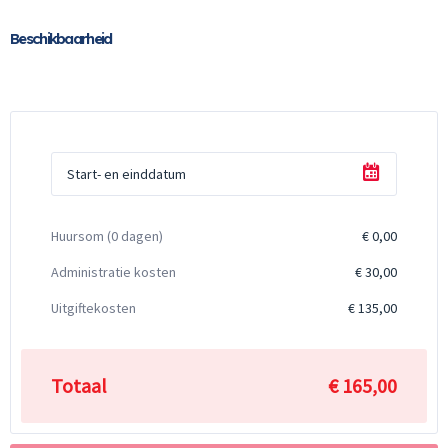
Geen klant?
Naar registreren
Beschikbaarheid
Start- en einddatum
Huursom (
0
dagen)
€ 0,00
Administratie kosten
€ 30,00
Uitgiftekosten
€ 135,00
Totaal
€ 165,00