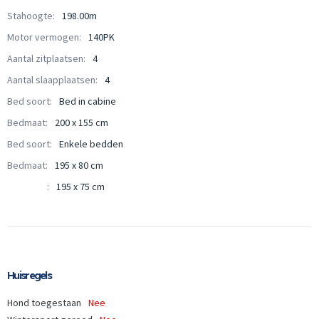
Stahoogte:
198.00m
Motor vermogen:
140PK
Aantal zitplaatsen:
4
Aantal slaapplaatsen:
4
Bed soort:
Bed in cabine
Bedmaat:
200 x 155 cm
Bed soort:
Enkele bedden
Bedmaat:
195 x 80 cm
:
195 x 75 cm
Huisregels
Hond toegestaan
Nee