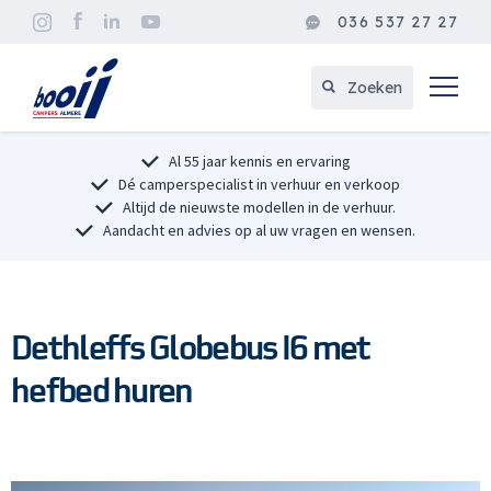
036 537 27 27
Zoeken
Al 55 jaar kennis en ervaring
Dé camperspecialist in verhuur en verkoop
Altijd de nieuwste modellen in de verhuur.
Aandacht en advies op al uw vragen en wensen.
Dethleffs Globebus I6 met
hefbed huren