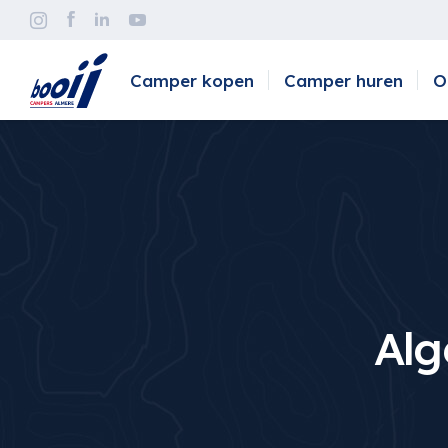
Camper kopen
Camper huren
O
Al