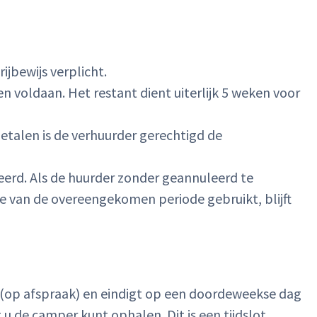
ijbewijs verplicht.
 voldaan. Het restant dient uiterlijk 5 weken voor
betalen is de verhuurder gerechtigd de
eerd. Als de huurder zonder geannuleerd te
 van de overeengekomen periode gebruikt, blijft
(op afspraak) en eindigt op een doordeweekse dag
u de camper kunt ophalen. Dit is een tijdslot