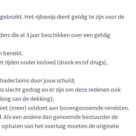
ebruikt. Het rijbewijs dient geldig te zijn voor de
s die al 3 jaar beschikken over een geldig
 bereikt.
t rijden onder invloed (drank en/of drugs),
schadeclaims door jouw schuld;
ns slecht gedrag en er zijn om deze redenen ook
king van de dekking);
je niet (meer) voldoet aan bovengenoemde vereisten.
. Als een andere dan genoemde bestuurder de
t ophalen van het voertuig moeten de originele