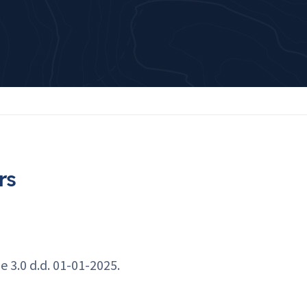
rs
 3.0 d.d. 01-01-2025.