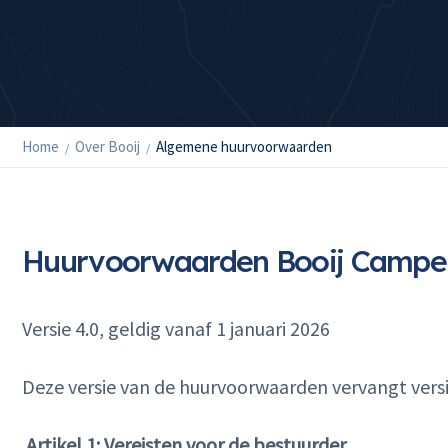
Home
Over Booij
Algemene huurvoorwaarden
Huurvoorwaarden Booij Campe
Versie 4.0, geldig vanaf 1 januari 2026
Deze versie van de huurvoorwaarden vervangt versie
Artikel 1: Vereisten voor de bestuurder