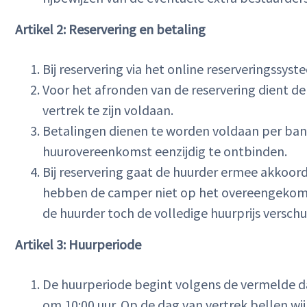
Artikel 2: Reservering en betaling
Bij reservering via het online reserveringssyst
Voor het afronden van de reservering dient de
vertrek te zijn voldaan.
Betalingen dienen te worden voldaan per bank, 
huurovereenkomst eenzijdig te ontbinden.
Bij reservering gaat de huurder ermee akkoor
hebben de camper niet op het overeengekomen
de huurder toch de volledige huurprijs verschu
Artikel 3: Huurperiode
De huurperiode begint volgens de vermelde 
om 10:00 uur. Op de dag van vertrek bellen wij