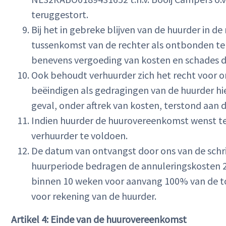
teruggestort.
Bij het in gebreke blijven van de huurder in 
tussenkomst van de rechter als ontbonden te 
benevens vergoeding van kosten en schades di
Ook behoudt verhuurder zich het recht voor 
beëindigen als gedragingen van de huurder hi
geval, onder aftrek van kosten, terstond aan 
Indien huurder de huurovereenkomst wenst te 
verhuurder te voldoen.
De datum van ontvangst door ons van de schrif
huurperiode bedragen de annuleringskosten 2
binnen 10 weken voor aanvang 100% van de tot
voor rekening van de huurder.
Artikel 4: Einde van de huurovereenkomst