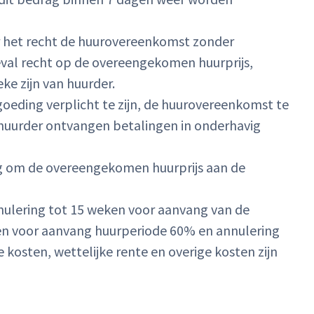
der het recht de huurovereenkomst zonder
eval recht op de overeengekomen huurprijs,
ke zijn van huurder.
eding verplicht te zijn, de huurovereenkomst te
e huurder ontvangen betalingen in onderhavig
ing om de overeengekomen huurprijs aan de
nnulering tot 15 weken voor aanvang van de
en voor aanvang huurperiode 60% en annulering
kosten, wettelijke rente en overige kosten zijn