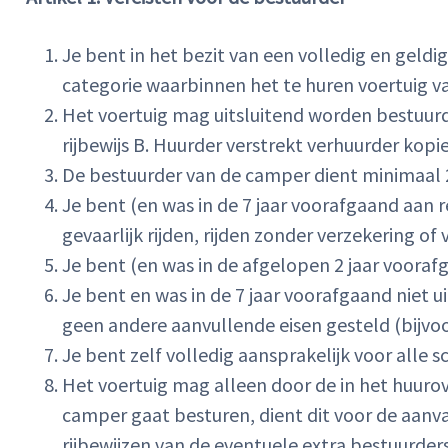
Je bent in het bezit van een volledig en geldig
categorie waarbinnen het te huren voertuig va
Het voertuig mag uitsluitend worden bestuurd
rijbewijs B. Huurder verstrekt verhuurder kopi
De bestuurder van de camper dient minimaal 23
Je bent (en was in de 7 jaar voorafgaand aan r
gevaarlijk rijden, rijden zonder verzekering of
Je bent (en was in de afgelopen 2 jaar vooraf
Je bent en was in de 7 jaar voorafgaand niet 
geen andere aanvullende eisen gesteld (bijvoo
Je bent zelf volledig aansprakelijk voor alle 
Het voertuig mag alleen door de in het huu
camper gaat besturen, dient dit voor de aanv
rijbewijzen van de eventuele extra bestuurde