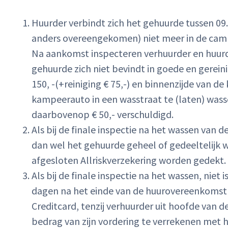
Huurder verbindt zich het gehuurde tussen 09.30
anders overeengekomen) niet meer in de campe
Na aankomst inspecteren verhuurder en huurder
gehuurde zich niet bevindt in goede en gerein
150, -(+reiniging € 75,-) en binnenzijde van d
kampeerauto in een wasstraat te (laten) wasse
daarbovenop € 50,- verschuldigd.
Als bij de finale inspectie na het wassen van 
dan wel het gehuurde geheel of gedeeltelijk w
afgesloten Allriskverzekering worden gedekt.
Als bij de finale inspectie na het wassen, nie
dagen na het einde van de huurovereenkomst d
Creditcard, tenzij verhuurder uit hoofde van 
bedrag van zijn vordering te verrekenen met 