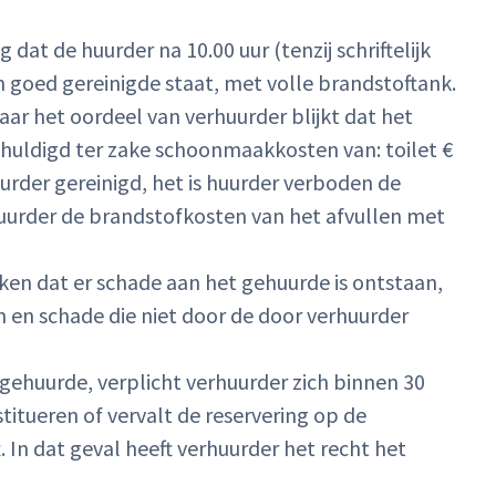
 dat de huurder na 10.00 uur (tenzij schriftelijk
 goed gereinigde staat, met volle brandstoftank.
ar het oordeel van verhuurder blijkt dat het
schuldigd ter zake schoonmaakkosten van: toilet €
uurder gereinigd, het is huurder verboden de
 huurder de brandstofkosten van het afvullen met
leken dat er schade aan het gehuurde is ontstaan,
n en schade die niet door de door verhuurder
t gehuurde, verplicht verhuurder zich binnen 30
itueren of vervalt de reservering op de
 In dat geval heeft verhuurder het recht het