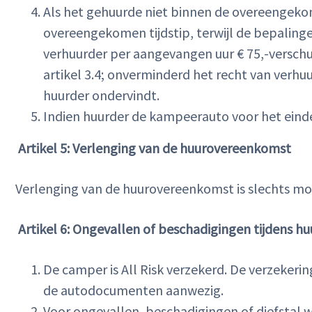
Als het gehuurde niet binnen de overeengekom
overeengekomen tijdstip, terwijl de bepaling
verhuurder per aangevangen uur € 75,-verschuld
artikel 3.4; onverminderd het recht van verhu
huurder ondervindt.
Indien huurder de kampeerauto voor het einde 
Artikel 5: Verlenging van de huurovereenkomst
Verlenging van de huurovereenkomst is slechts mog
Artikel 6: Ongevallen of beschadigingen tijdens h
De camper is All Risk verzekerd. De verzekerin
de autodocumenten aanwezig.
Voor ongevallen, beschadigingen of diefstal wa