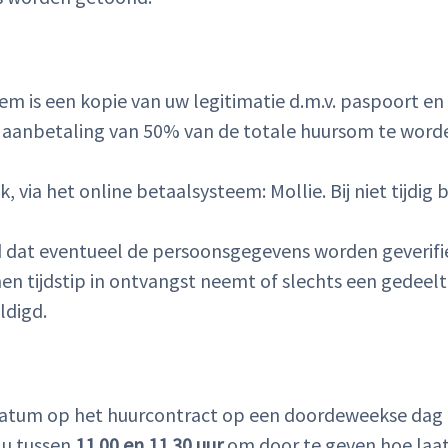
eem is een kopie van uw legitimatie d.m.v. paspoort en r
 aanbetaling van 50% van de totale huursom te worden
via het online betaalsysteem: Mollie. Bij niet tijdig 
d dat eventueel de persoonsgegevens worden geverifi
 tijdstip in ontvangst neemt of slechts een gedeelte
ldigd.
datum op het huurcontract op een doordeweekse dag 
 u tussen
11.00 en 11.30 uur
om door te geven hoe laat 