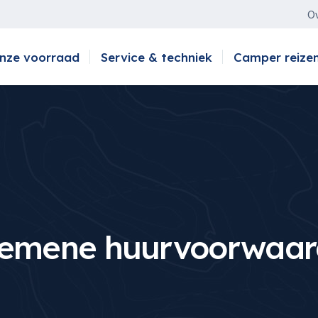
Ov
nze voorraad
Service & techniek
Camper reize
gemene huurvoorwaar