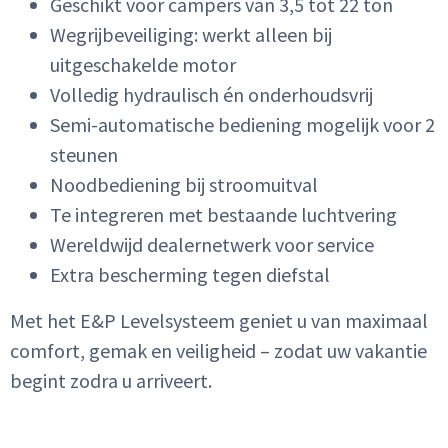
Geschikt voor campers van 3,5 tot 22 ton
Wegrijbeveiliging: werkt alleen bij
uitgeschakelde motor
Volledig hydraulisch én onderhoudsvrij
Semi-automatische bediening mogelijk voor 2
steunen
Noodbediening bij stroomuitval
Te integreren met bestaande luchtvering
Wereldwijd dealernetwerk voor service
Extra bescherming tegen diefstal
Met het E&P Levelsysteem geniet u van maximaal
comfort, gemak en veiligheid – zodat uw vakantie
begint zodra u arriveert.