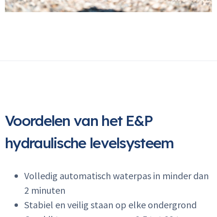
Inloggen
Email
Wachtwoord
Wachtwoord vergeten
INLOGGEN
Geen klant?
Naar registreren
Voordelen van het E&P
hydraulische levelsysteem
Volledig automatisch waterpas in minder dan
2 minuten
Stabiel en veilig staan op elke ondergrond