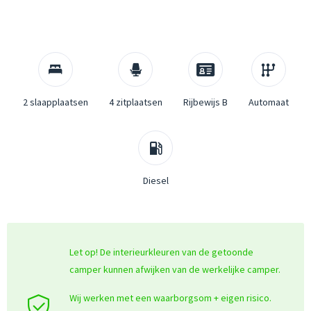
2 slaapplaatsen
4 zitplaatsen
Rijbewijs B
Automaat
Diesel
Let op! De interieurkleuren van de getoonde
camper kunnen afwijken van de werkelijke camper.
Wij werken met een waarborgsom + eigen risico.