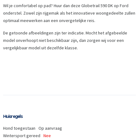
Wil je comfortabel op pad? Huur dan deze Globetrail 590 DK op Ford
onderstel. Zowel zijn rijgemak als het innovatieve woongedeelte zullen
optimaal meewerken aan een onvergetelijke reis.
De getoonde afbeeldingen zijn ter indicatie. Mocht het afgebeelde
model onverhoopt niet beschikbaar zijn, dan zorgen wij voor een
vergelijkbaar model uit dezelfde klasse.
Huisregels
Hond toegestaan
Op aanvraag
Wintersport gereed
Nee