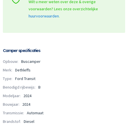
Wilt u meer weten over deze & overige
voorwaarden? Lees onze overzichtelijke
huurvoorwaarden
.
Camper specificaties
Opbouw:
Buscamper
Merk:
Dethleffs
Type:
Ford Transit
Benodigd rijbewijs:
B
Modeljaar:
2024
Bouwjaar:
2024
Transmissie:
Automaat
Brandstof:
Diesel