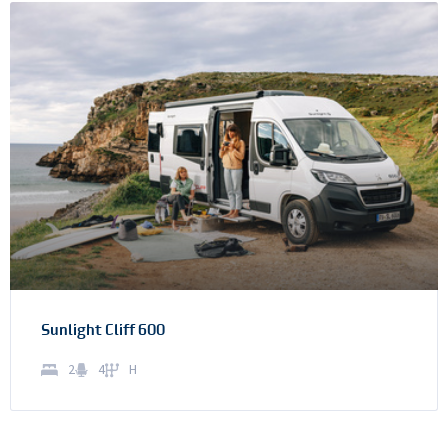
Sunlight Cliff 600
2
4
H