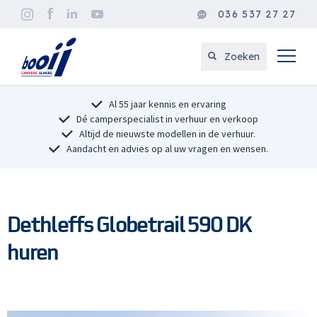
036 537 27 27
Zoeken
Al 55 jaar kennis en ervaring
Dé camperspecialist in verhuur en verkoop
Altijd de nieuwste modellen in de verhuur.
Aandacht en advies op al uw vragen en wensen.
Dethleffs Globetrail 590 DK
huren