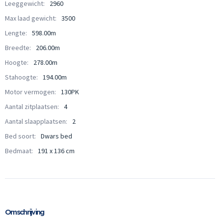
Leeggewicht:
2960
Max laad gewicht:
3500
Lengte:
598.00m
Breedte:
206.00m
Hoogte:
278.00m
Stahoogte:
194.00m
Motor vermogen:
130PK
Aantal zitplaatsen:
4
Aantal slaapplaatsen:
2
Bed soort:
Dwars bed
Bedmaat:
191 x 136 cm
Omschrijving