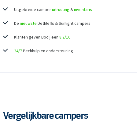
Uitgebreide camper
uitrusting
&
inventaris
De
nieuwste
Dethleffs & Sunlight campers
Klanten geven Booij een
8.2/10
24/7
Pechhulp en ondersteuning
Vergelijkbare campers