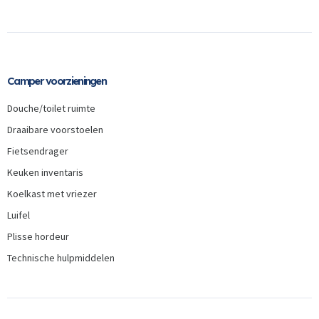
Camper voorzieningen
Douche/toilet ruimte
Draaibare voorstoelen
Fietsendrager
Keuken inventaris
Koelkast met vriezer
Luifel
Plisse hordeur
Technische hulpmiddelen