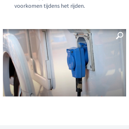
voorkomen tijdens het rijden.
Inloggen
Email
Wachtwoord
Wachtwoord vergeten
INLOGGEN