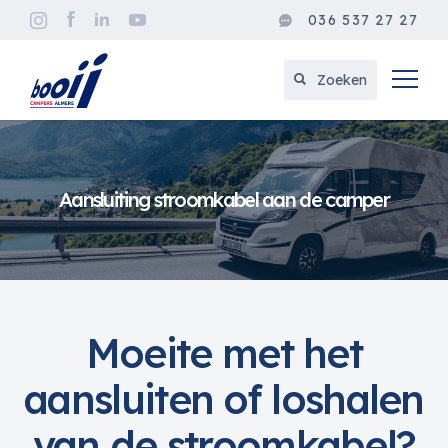
036 537 27 27
Zoeken
Aansluiting stroomkabel aan de camper
Moeite met het
aansluiten of loshalen
van de stroomkabel?