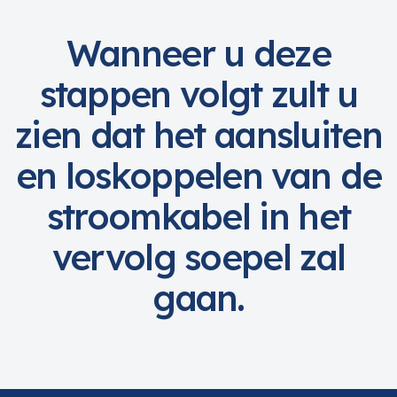
Geen klant?
Naar registreren
Wanneer u deze
stappen volgt zult u
zien dat het aansluiten
en loskoppelen van de
stroomkabel in het
vervolg soepel zal
gaan.