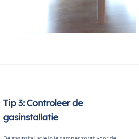
Tip 3: Controleer de
gasinstallatie
De gasinstallatie in je camper zorgt voor de