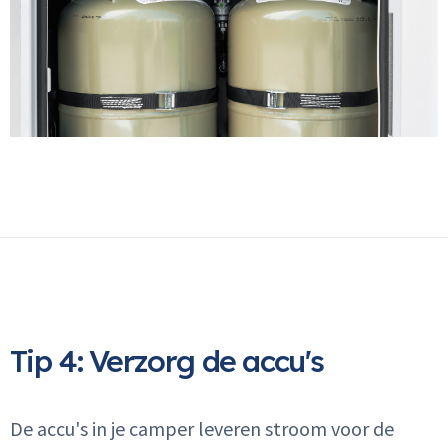
Inloggen
Email
Wachtwoord
Wachtwoord vergeten
Tip 4: Verzorg de accu's
INLOGGEN
De accu's in je camper leveren stroom voor de
Geen klant?
Naar registreren