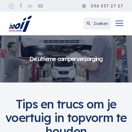
036 537 27 27
Zoeken
De ultieme camperverzorging
Tips en trucs om je
voertuig in topvorm te
houden