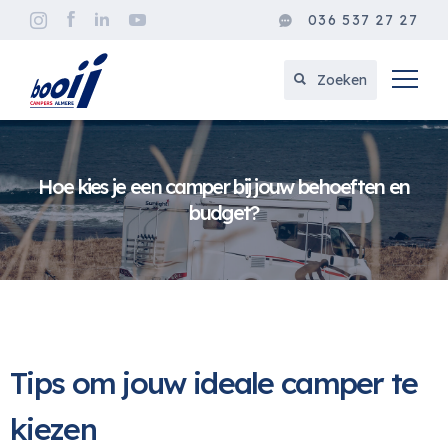
036 537 27 27
Zoeken
Hoe kies je een camper bij jouw behoeften en
budget?
Tips om jouw ideale camper te
kiezen