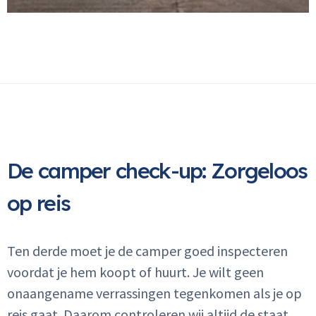
De camper check-up: Zorgeloos
op reis
Inloggen
Email
Ten derde moet je de camper goed inspecteren
Wachtwoord
Wachtwoord vergeten
voordat je hem koopt of huurt. Je wilt geen
onaangename verrassingen tegenkomen als je op
INLOGGEN
reis gaat. Daarom controleren wij altijd de staat